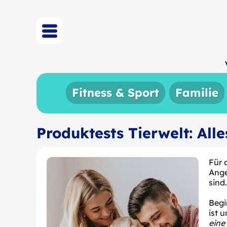
Fitness & Sport
Familie
Produktests Tierwelt: All
Für 
Ange
sind
Begi
ist 
eine