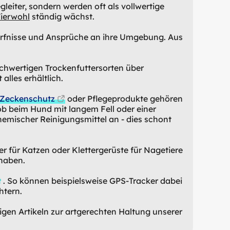
gleiter, sondern werden oft als vollwertige
ierwohl
ständig wächst.
dürfnisse und Ansprüche an ihre Umgebung. Aus
hochwertigen Trockenfuttersorten über
alles erhältlich.
Zeckenschutz
oder Pflegeprodukte gehören
ob beim Hund mit langem Fell oder einer
chemischer Reinigungsmittel an - dies schont
er für Katzen oder Klettergerüste für Nagetiere
 haben.
t
. So können beispielsweise GPS-Tracker dabei
htern.
gen Artikeln zur artgerechten Haltung unserer