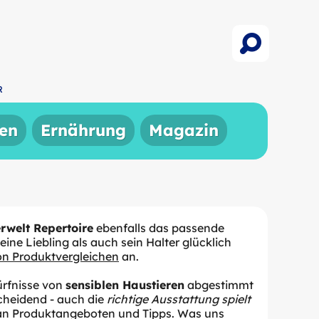
R
en
Ernährung
Magazin
rwelt Repertoire
ebenfalls das passende
eine Liebling als auch sein Halter glücklich
 von Produktvergleichen
an.
ürfnisse von
sensiblen Haustieren
abgestimmt
scheidend - auch die
richtige Ausstattung spielt
l an Produktangeboten und Tipps. Was uns