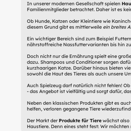
In unserer modernen Gesellschaft spielen
Hau
Familienmitglieder betrachtet. Daher ist es k
Ob Hunde, Katzen oder Kleintiere wie Kaninch
diesem Grund gibt es mittlerweile
ein breites 
Ein wichtiger Bereich sind zum Beispiel Futter
nährstoffreiche Nassfuttervarianten bis hin zu
Doch nicht nur die Ernährung spielt eine große
dazu. Shampoos und Conditioner sorgen dafür, 
kurzhaarigen Katze. Darüber hinaus bieten viel
sowohl die Haut des Tieres als auch unsere U
Auch Spielzeug darf natürlich nicht fehlen! Ob
- das Angebot ist vielfältig und sorgt dafür, 
Neben den klassischen Produkten gibt es auc
helfen, verloren gegangene Tiere wiederzufin
Der Markt der
Produkte für Tiere
wächst also 
Haustiere. Denn eines steht fest: Wir möchten 