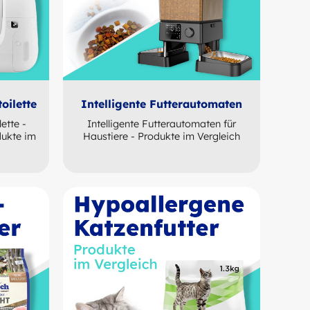
oilette
Intelligente Futterautomaten
ette -
Intelligente Futterautomaten für
dukte im
Haustiere - Produkte im Vergleich