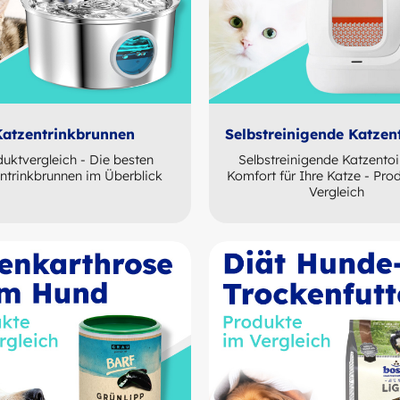
Katzentrinkbrunnen
Selbstreinigende Katzent
uktvergleich - Die besten
Selbstreinigende Katzentoil
ntrinkbrunnen im Überblick
Komfort für Ihre Katze - Pro
Vergleich