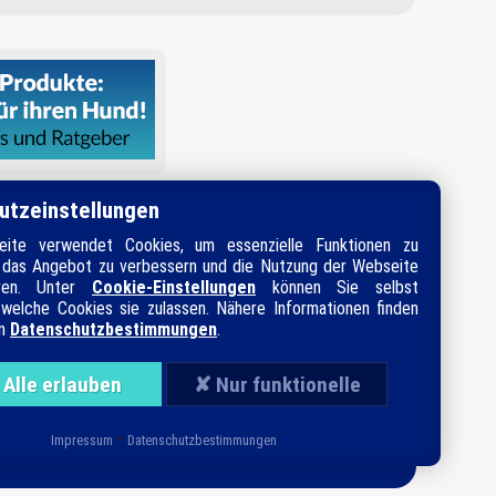
utzeinstellungen
ite verwendet Cookies, um essenzielle Funktionen zu
, das Angebot zu verbessern und die Nutzung der Webseite
eren. Unter
Cookie-Einstellungen
können Sie selbst
welche Cookies sie zulassen. Nähere Informationen finden
en
Datenschutzbestimmungen
.
map
e Produkt-Vergleiche
•
Impressum
Datenschutzbestimmungen