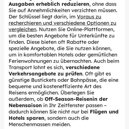
Ausgaben erheblich reduzieren
, ohne dass
Sie auf Annehmlichkeiten verzichten müssen.
Der Schlüssel liegt darin, im
Voraus zu
recherchieren und verschiedene Optionen zu
vergleichen
. Nutzen Sie Online-Plattformen,
um die besten Angebote für Unterkünfte zu
finden. Diese bieten oft Rabatte oder
spezielle Angebote, die Sie nutzen können,
um in komfortablen Hotels oder gemütlichen
Ferienwohnungen zu übernachten. Auch beim
Transport lohnt es sich,
verschiedene
Verkehrsangebote zu prüfen
. Oft gibt es
günstige Bustickets oder Bahnpässe, die eine
bequeme und kosteneffiziente Art des
Reisens ermöglichen. Überlegen Sie
außerdem, ob
Off-Season-Reisenin der
Nebensaison
in Ihr Zeitfenster passen –
dadurch können Sie nicht nur bei
Flügen und
Hotels sparen
, sondern auch die
Menschenmassen meiden.