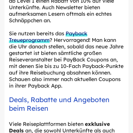
ab Level 1 einen Rabatt von 10% auf viele
Unterkünfte. Auch Newsletter bieten
aufmerksamen Lesern oftmals ein echtes
Schnäppchen an.
Sie nutzen bereits das
Payback
Treueprogramm
? Hervorragend! Man kann
die Uhr danach stellen, sobald das neue Jahre
gestartet ist bieten sämtliche großen
Reiseveranstalter bei PayBack Coupons an,
mit denen Sie bis zu 10-Fach Payback-Punkte
auf ihre Reisebuchung absahnen können.
Schauen also immer nach aktuellen Coupons
in ihrer Payback App.
Deals, Rabatte und Angeboten
beim Reisen
Viele Reiseplattformen bieten
exklusive
Deals
an, die sowohl Unterkünfte als auch