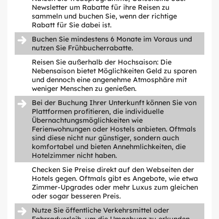
Newsletter um Rabatte für ihre Reisen zu
sammeln und buchen Sie, wenn der richtige
Rabatt für Sie dabei ist.
Buchen Sie mindestens 6 Monate im Voraus und
nutzen Sie Frühbucherrabatte.
Reisen Sie außerhalb der Hochsaison: Die
Nebensaison bietet Möglichkeiten Geld zu sparen
und dennoch eine angenehme Atmosphäre mit
weniger Menschen zu genießen.
Bei der Buchung Ihrer Unterkunft können Sie von
Plattformen profitieren, die individuelle
Übernachtungsmöglichkeiten wie
Ferienwohnungen oder Hostels anbieten. Oftmals
sind diese nicht nur günstiger, sondern auch
komfortabel und bieten Annehmlichkeiten, die
Hotelzimmer nicht haben.
Checken Sie Preise direkt auf den Webseiten der
Hotels gegen. Oftmals gibt es Angebote, wie etwa
Zimmer-Upgrades oder mehr Luxus zum gleichen
oder sogar besseren Preis.
Nutze Sie öffentliche Verkehrsmittel oder
Fahrradverleih, um die Umgebung zu erkunden