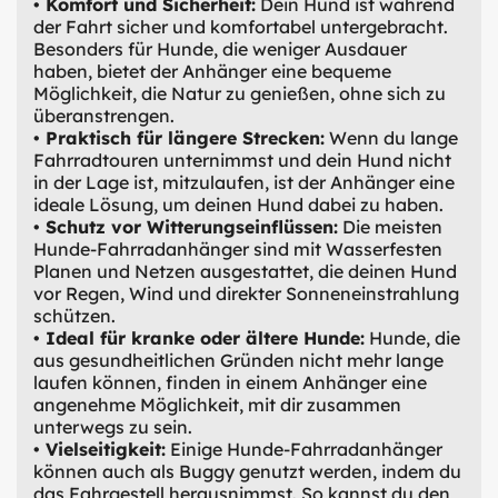
• Komfort und Sicherheit:
Dein Hund ist während
der Fahrt sicher und komfortabel untergebracht.
Besonders für Hunde, die weniger Ausdauer
haben, bietet der Anhänger eine bequeme
Möglichkeit, die Natur zu genießen, ohne sich zu
überanstrengen.
• Praktisch für längere Strecken:
Wenn du lange
Fahrradtouren unternimmst und dein Hund nicht
in der Lage ist, mitzulaufen, ist der Anhänger eine
ideale Lösung, um deinen Hund dabei zu haben.
• Schutz vor Witterungseinflüssen:
Die meisten
Hunde-Fahrradanhänger sind mit Wasserfesten
Planen und Netzen ausgestattet, die deinen Hund
vor Regen, Wind und direkter Sonneneinstrahlung
schützen.
• Ideal für kranke oder ältere Hunde:
Hunde, die
aus gesundheitlichen Gründen nicht mehr lange
laufen können, finden in einem Anhänger eine
angenehme Möglichkeit, mit dir zusammen
unterwegs zu sein.
• Vielseitigkeit:
Einige Hunde-Fahrradanhänger
können auch als Buggy genutzt werden, indem du
das Fahrgestell herausnimmst. So kannst du den