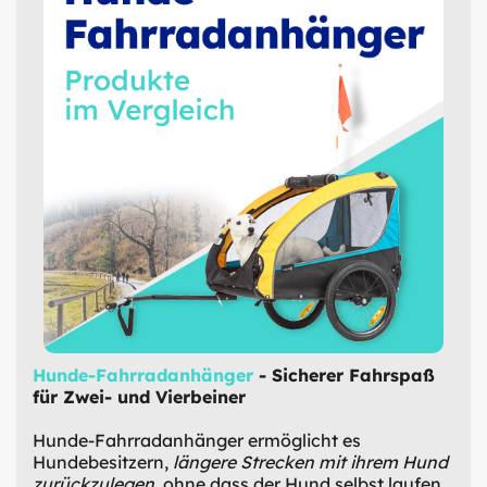
Hunde-Fahrradanhänger
- Sicherer Fahrspaß
für Zwei- und Vierbeiner
Hunde-Fahrradanhänger ermöglicht es
Hundebesitzern,
längere Strecken mit ihrem Hund
zurückzulegen
, ohne dass der Hund selbst laufen