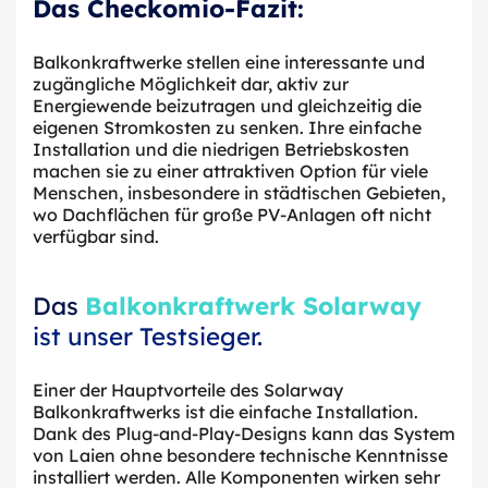
Das Checkomio-Fazit:
Balkonkraftwerke stellen eine interessante und
zugängliche Möglichkeit dar, aktiv zur
Energiewende beizutragen und gleichzeitig die
eigenen Stromkosten zu senken. Ihre einfache
Installation und die niedrigen Betriebskosten
machen sie zu einer attraktiven Option für viele
Menschen, insbesondere in städtischen Gebieten,
wo Dachflächen für große PV-Anlagen oft nicht
verfügbar sind.
Das
Balkonkraftwerk Solarway
ist unser Testsieger.
Einer der Hauptvorteile des Solarway
Balkonkraftwerks ist die einfache Installation.
Dank des Plug-and-Play-Designs kann das System
von Laien ohne besondere technische Kenntnisse
installiert werden. Alle Komponenten wirken sehr