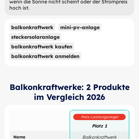
wenn die Sonne nicht scheint oder der Strompreis
hoch ist.
balkonkraftwerk
mini-pv-anlage
steckersolaranlage
balkonkraftwerk kaufen
balkonkraftwerk anmelden
Balkonkraftwerke: 2 Produkte
im Vergleich 2026
Preis-Leistungssieger
Platz 1
Name
Balkonkraftwerk
B