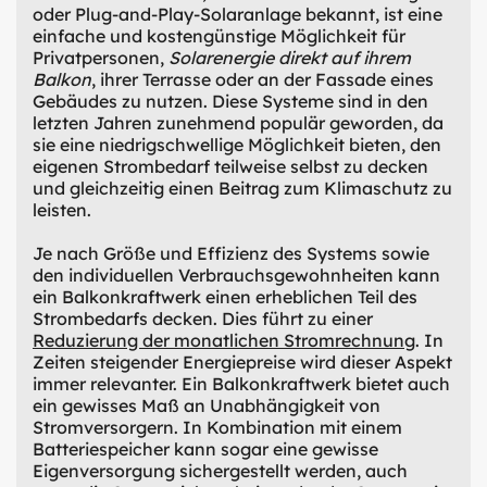
oder Plug-and-Play-Solaranlage bekannt, ist eine
einfache und kostengünstige Möglichkeit für
Privatpersonen,
Solarenergie direkt auf ihrem
Balkon
, ihrer Terrasse oder an der Fassade eines
Gebäudes zu nutzen. Diese Systeme sind in den
letzten Jahren zunehmend populär geworden, da
sie eine niedrigschwellige Möglichkeit bieten, den
eigenen Strombedarf teilweise selbst zu decken
und gleichzeitig einen Beitrag zum Klimaschutz zu
leisten.
Je nach Größe und Effizienz des Systems sowie
den individuellen Verbrauchsgewohnheiten kann
ein Balkonkraftwerk einen erheblichen Teil des
Strombedarfs decken. Dies führt zu einer
Reduzierung der monatlichen Stromrechnung
. In
Zeiten steigender Energiepreise wird dieser Aspekt
immer relevanter. Ein Balkonkraftwerk bietet auch
ein gewisses Maß an Unabhängigkeit von
Stromversorgern. In Kombination mit einem
Batteriespeicher kann sogar eine gewisse
Eigenversorgung sichergestellt werden, auch