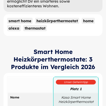
ermöglicht Dir ein smarteres sowie
kosteneffizienteres Wohnen.
smart home
heizkörperthermostat
home
alexa
thermostat
Smart Home
Heizkörperthermostate: 3
Produkte im Vergleich 2026
Unser Geheimtipp
Platz 1
Name
Kasa Smart Home
Heizkörperthermostat
H