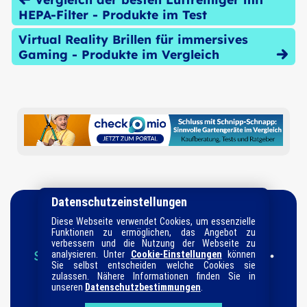
HEPA-Filter - Produkte im Test
Virtual Reality Brillen für immersives
Gaming - Produkte im Vergleich
Datenschutzeinstellungen
Diese Webseite verwendet Cookies, um essenzielle
Funktionen zu ermöglichen, das Angebot zu
verbessern und die Nutzung der Webseite zu
Startseite
Datenschutz
Impressum
analysieren. Unter
Cookie-Einstellungen
können
•
•
•
Sie selbst entscheiden welche Cookies sie
Informationen
Suche
Sitemap
•
•
zulassen. Nähere Informationen finden Sie in
unseren
Datenschutzbestimmungen
.
Ratgeber-Kategorien