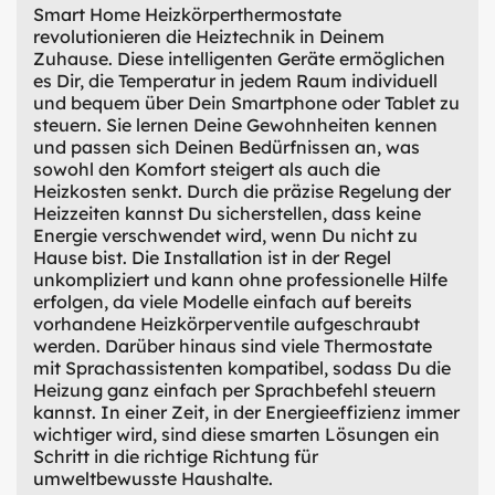
Smart Home Heizkörperthermostate
revolutionieren die Heiztechnik in Deinem
Zuhause. Diese intelligenten Geräte ermöglichen
es Dir, die Temperatur in jedem Raum individuell
und bequem über Dein Smartphone oder Tablet zu
steuern. Sie lernen Deine Gewohnheiten kennen
und passen sich Deinen Bedürfnissen an, was
sowohl den Komfort steigert als auch die
Heizkosten senkt. Durch die präzise Regelung der
Heizzeiten kannst Du sicherstellen, dass keine
Energie verschwendet wird, wenn Du nicht zu
Hause bist. Die Installation ist in der Regel
unkompliziert und kann ohne professionelle Hilfe
erfolgen, da viele Modelle einfach auf bereits
vorhandene Heizkörperventile aufgeschraubt
werden. Darüber hinaus sind viele Thermostate
mit Sprachassistenten kompatibel, sodass Du die
Heizung ganz einfach per Sprachbefehl steuern
kannst. In einer Zeit, in der Energieeffizienz immer
wichtiger wird, sind diese smarten Lösungen ein
Schritt in die richtige Richtung für
umweltbewusste Haushalte.