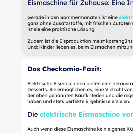
Eismaschine für Zuhause: Eine Inv
Gerade in den Sommermonaten ist eine
elekt
ganz ohne Zusatzstoffe, mit frischen Zutaten 
ist sie eine praktische Lösung.
Zudem ist die Eisproduktion meist kostengünsti
Und: Kinder lieben es, beim Eismachen mitzuh
Das Checkomio-Fazit:
Elektrische Eismaschinen bieten eine herausr
Desserts. Sie ermöglichen es, eine Vielzahl 
der oben genannten Kaufkriterien und die rege
haben und stets perfekte Ergebnisse erzielen.
Die
elektrische Eismaschine vo
Auch wenn diese Eismaschine kein eigenes Kühls