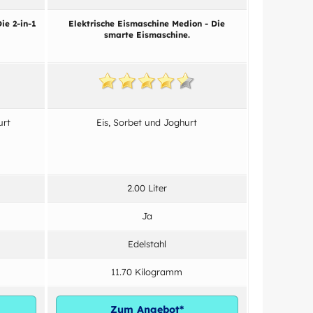
ie 2-in-1
Elektrische Eismaschine Medion - Die
smarte Eismaschine.
urt
Eis, Sorbet und Joghurt
2.00 Liter
Ja
Edelstahl
11.70 Kilogramm
Zum Angebot*