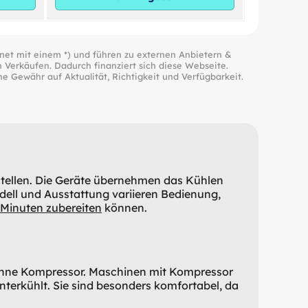
hnet mit einem *) und führen zu externen Anbietern &
n Verkäufen. Dadurch finanziert sich diese Webseite.
ne Gewähr auf Aktualität, Richtigkeit und Verfügbarkeit.
stellen. Die Geräte übernehmen das Kühlen
dell und Ausstattung variieren Bedienung,
0 Minuten zubereiten
können.
 ohne Kompressor. Maschinen mit Kompressor
nterkühlt. Sie sind besonders komfortabel, da