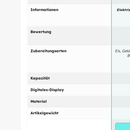
Informationen
Elektri
Bewertung
Zubereitungsarten
Eis, Gel
B
Kapazität
Digitales-Display
Material
Artikelgewicht