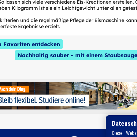
 lassen sich viele verschiedene Eis-Kreationen erstellen. Q
sieben Kilogramm ist sie ein Leichtgewicht unter allen getes
fkriterien und die regelmäßige Pflege der Eismaschine kan
erfekte Ergebnisse erzielt.
p Favoriten entdecken
Nachhaltig sauber - mit einem Staubsauger
Datensch
Diese Webse