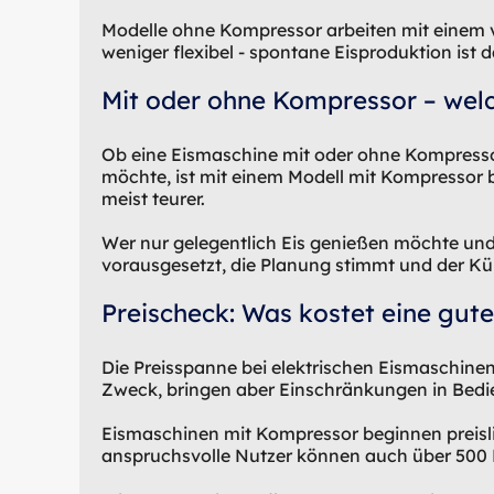
Modelle ohne Kompressor arbeiten mit einem vo
weniger flexibel - spontane Eisproduktion ist 
Mit oder ohne Kompressor – welc
Ob eine Eismaschine mit oder ohne Kompressor
möchte, ist mit einem Modell mit Kompressor b
meist teurer.
Wer nur gelegentlich Eis genießen möchte und
vorausgesetzt, die Planung stimmt und der Kühl
Preischeck: Was kostet eine gut
Die Preisspanne bei elektrischen Eismaschinen 
Zweck, bringen aber Einschränkungen in Bedie
Eismaschinen mit Kompressor beginnen preisli
anspruchsvolle Nutzer können auch über 500 Eu