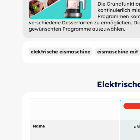
Die Grundfunktion
kontinuierlich mi
Programmen komme
verschiedene Dessertarten zu ermöglichen. Die
gewünschten Programme auszuwählen.
elektrische eismaschine
eismaschine mit
Elektrisch
Name
El