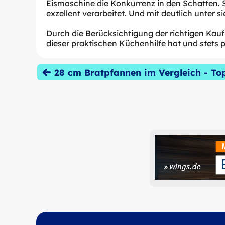
Eismaschine die Konkurrenz in den Schatten. So
exzellent verarbeitet. Und mit deutlich unter 
Durch die Berücksichtigung der richtigen Kau
dieser praktischen Küchenhilfe hat und stets p
28 cm Bratpfannen im Vergleich - To