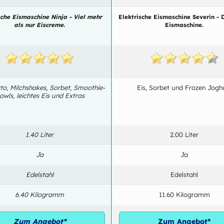
sche Eismaschine Ninja - Viel mehr
Elektrische Eismaschine Severin - D
als nur Eiscreme.
Eismaschine.
ato, Milchshakes, Sorbet, Smoothie-
Eis, Sorbet und Frozen Jogh
owls, leichtes Eis und Extras
1.40 Liter
2.00 Liter
Ja
Ja
Edelstahl
Edelstahl
6.40 Kilogramm
11.60 Kilogramm
Zum Angebot*
Zum Angebot*