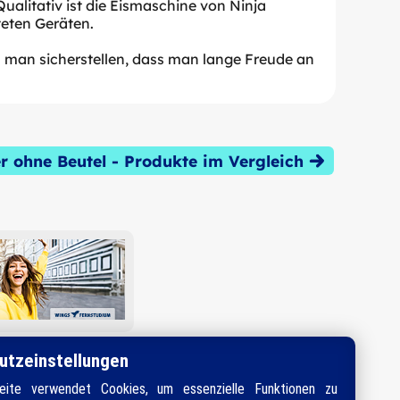
ualitativ ist die Eismaschine von Ninja
teten Geräten.
n man sicherstellen, dass man lange Freude an
 ohne Beutel - Produkte im Vergleich
utzeinstellungen
ite verwendet Cookies, um essenzielle Funktionen zu