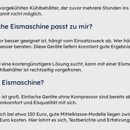
rgekühlten Kühlbehälter, der zuvor mehrere Stunden ins G
damit nicht möglich.
he Eismaschine passt zu mir?
 besser geeignet ist, hängt vom Einsatzzweck ab. Wer hä
esser beraten. Diese Geräte liefern konstant gute Ergebni
 eine kostengünstigere Lösung sucht, kann mit einer Eism
behälter ist rechtzeitig vorgefroren.
e Eismaschine?
ist groß. Einfache Geräte ohne Kompressor sind bereits ab 3
nkomfort und Eisqualität mit sich.
ch bei etwa 150 Euro, gute Mittelklasse-Modelle liegen zw
ro kosten. Hier lohnt es sich, Testberichte und Erfahrung