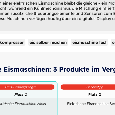
 einer elektrischen Eismaschine bleibt die gleiche – ein Mo
scht, während ein Kühlmechanismus die Mischung einfriert
n zusätzliche Steuerungselemente und Sensoren zum Eins
se Maschinen verfügen häufig über ein digitales Display 
 kompressor
eis selber machen
eismaschine test
e
e Eismaschinen: 3 Produkte im Ver
Preis-Leistungssieger
Geheimtipp
Platz 1
Platz 2
ektrische Eismaschine Ninja
Elektrische Eismaschine Se