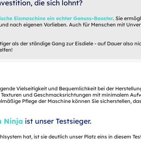
estition, die sich lohnt?
rische Eismaschine ein echter Genuss-Booster
. Sie ermögl
und nach eigenen Vorlieben. Auch für Menschen mit Unvertr
ger als der ständige Gang zur Eisdiele - auf Dauer also nic
elfen!
agende Vielseitigkeit und Bequemlichkeit bei der Herstell
von Texturen und Geschmacksrichtungen mit minimalem Aufw
lmäßige Pflege der Maschine können Sie sicherstellen, da
n Ninja
ist unser Testsieger.
ystem hat, ist sie deutlich unser Platz eins in diesem Tes