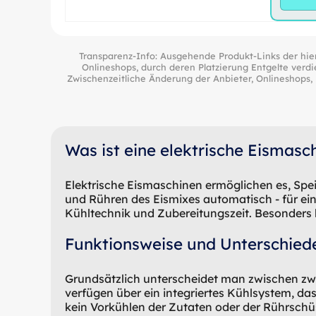
Transparenz-Info: Ausgehende Produkt-Links der hier
Onlineshops, durch deren Platzierung Entgelte verdi
Zwischenzeitliche Änderung der Anbieter, Onlineshops, P
Was ist eine elektrische Eismasc
Elektrische Eismaschinen ermöglichen es, Spe
und Rühren des Eismixes automatisch - für ei
Kühltechnik und Zubereitungszeit. Besonders 
Funktionsweise und Unterschied
Grundsätzlich unterscheidet man zwischen zw
verfügen über ein integriertes Kühlsystem, da
kein Vorkühlen der Zutaten oder der Rührschüss