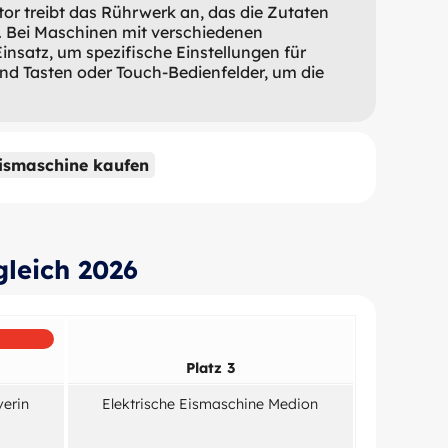
tor treibt das Rührwerk an, das die Zutaten
. Bei Maschinen mit verschiedenen
atz, um spezifische Einstellungen für
und Tasten oder Touch-Bedienfelder, um die
ismaschine kaufen
gleich 2026
Platz 3
verin
Elektrische Eismaschine Medion