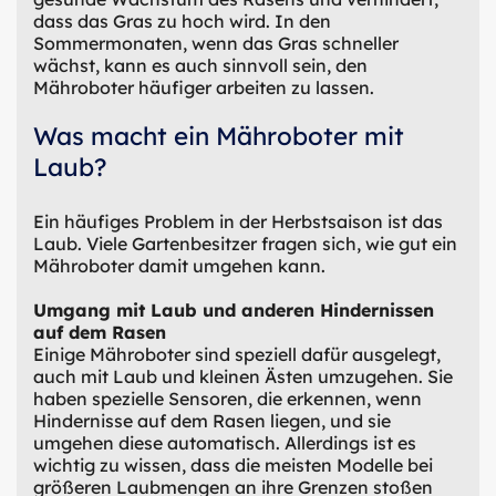
dass das Gras zu hoch wird. In den
Sommermonaten, wenn das Gras schneller
wächst, kann es auch sinnvoll sein, den
Mähroboter häufiger arbeiten zu lassen.
Was macht ein Mähroboter mit
Laub?
Ein häufiges Problem in der Herbstsaison ist das
Laub. Viele Gartenbesitzer fragen sich, wie gut ein
Mähroboter damit umgehen kann.
Umgang mit Laub und anderen Hindernissen
auf dem Rasen
Einige Mähroboter sind speziell dafür ausgelegt,
auch mit Laub und kleinen Ästen umzugehen. Sie
haben spezielle Sensoren, die erkennen, wenn
Hindernisse auf dem Rasen liegen, und sie
umgehen diese automatisch. Allerdings ist es
wichtig zu wissen, dass die meisten Modelle bei
größeren Laubmengen an ihre Grenzen stoßen