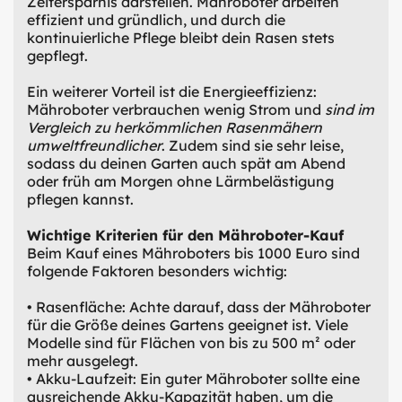
Zeitersparnis darstellen. Mähroboter arbeiten
effizient und gründlich, und durch die
kontinuierliche Pflege bleibt dein Rasen stets
gepflegt.
Ein weiterer Vorteil ist die Energieeffizienz:
Mähroboter verbrauchen wenig Strom und
sind im
Vergleich zu herkömmlichen Rasenmähern
umweltfreundlicher
. Zudem sind sie sehr leise,
sodass du deinen Garten auch spät am Abend
oder früh am Morgen ohne Lärmbelästigung
pflegen kannst.
Wichtige Kriterien für den Mähroboter-Kauf
Beim Kauf eines Mähroboters bis 1000 Euro sind
folgende Faktoren besonders wichtig:
• Rasenfläche: Achte darauf, dass der Mähroboter
für die Größe deines Gartens geeignet ist. Viele
Modelle sind für Flächen von bis zu 500 m² oder
mehr ausgelegt.
• Akku-Laufzeit: Ein guter Mähroboter sollte eine
ausreichende Akku-Kapazität haben, um die