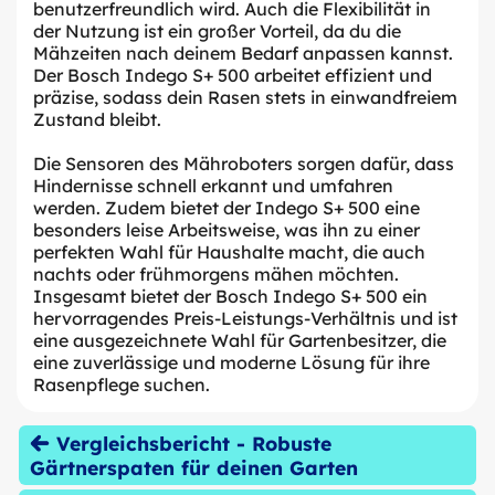
benutzerfreundlich wird. Auch die Flexibilität in
der Nutzung ist ein großer Vorteil, da du die
Mähzeiten nach deinem Bedarf anpassen kannst.
Der Bosch Indego S+ 500 arbeitet effizient und
präzise, sodass dein Rasen stets in einwandfreiem
Zustand bleibt.
Die Sensoren des Mähroboters sorgen dafür, dass
Hindernisse schnell erkannt und umfahren
werden. Zudem bietet der Indego S+ 500 eine
besonders leise Arbeitsweise, was ihn zu einer
perfekten Wahl für Haushalte macht, die auch
nachts oder frühmorgens mähen möchten.
Insgesamt bietet der Bosch Indego S+ 500 ein
hervorragendes Preis-Leistungs-Verhältnis und ist
eine ausgezeichnete Wahl für Gartenbesitzer, die
eine zuverlässige und moderne Lösung für ihre
Rasenpflege suchen.
Vergleichsbericht - Robuste
Gärtnerspaten für deinen Garten