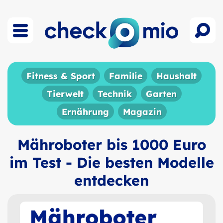
Fitness & Sport
Familie
Haushalt
Tierwelt
Technik
Garten
Ernährung
Magazin
Mähroboter bis 1000 Euro
im Test - Die besten Modelle
entdecken