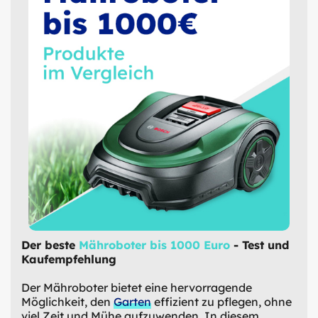
Der beste
Mähroboter bis 1000 Euro
- Test und
Kaufempfehlung
Der Mähroboter bietet eine hervorragende
Möglichkeit, den
Garten
effizient zu pflegen, ohne
viel Zeit und Mühe aufzuwenden. In diesem