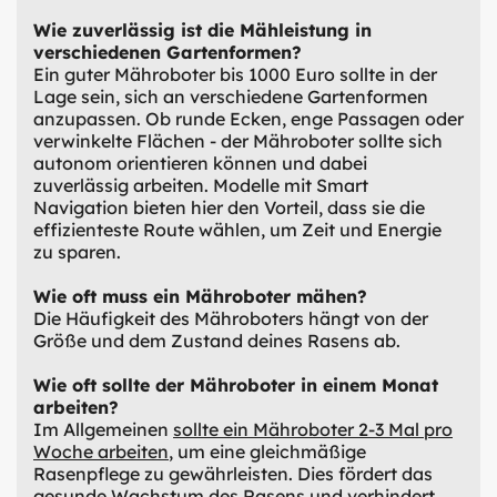
Wie zuverlässig ist die Mähleistung in
verschiedenen Gartenformen?
Ein guter Mähroboter bis 1000 Euro sollte in der
Lage sein, sich an verschiedene Gartenformen
anzupassen. Ob runde Ecken, enge Passagen oder
verwinkelte Flächen - der Mähroboter sollte sich
autonom orientieren können und dabei
zuverlässig arbeiten. Modelle mit Smart
Navigation bieten hier den Vorteil, dass sie die
effizienteste Route wählen, um Zeit und Energie
zu sparen.
Wie oft muss ein Mähroboter mähen?
Die Häufigkeit des Mähroboters hängt von der
Größe und dem Zustand deines Rasens ab.
Wie oft sollte der Mähroboter in einem Monat
arbeiten?
Im Allgemeinen
sollte ein Mähroboter 2-3 Mal pro
Woche arbeiten
, um eine gleichmäßige
Rasenpflege zu gewährleisten. Dies fördert das
gesunde Wachstum des Rasens und verhindert,