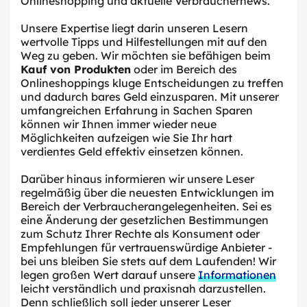
Onlineshopping und aktuelle Verbrauchernews.
Unsere Expertise liegt darin unseren Lesern
wertvolle Tipps und Hilfestellungen mit auf den
Weg zu geben. Wir möchten sie befähigen beim
Kauf von Produkten
oder im Bereich des
Onlineshoppings kluge Entscheidungen zu treffen
und dadurch bares Geld einzusparen. Mit unserer
umfangreichen Erfahrung in Sachen Sparen
können wir Ihnen immer wieder neue
Möglichkeiten aufzeigen wie Sie Ihr hart
verdientes Geld effektiv einsetzen können.
Darüber hinaus informieren wir unsere Leser
regelmäßig über die neuesten Entwicklungen im
Bereich der Verbraucherangelegenheiten. Sei es
eine Änderung der gesetzlichen Bestimmungen
zum Schutz Ihrer Rechte als Konsument oder
Empfehlungen für vertrauenswürdige Anbieter -
bei uns bleiben Sie stets auf dem Laufenden! Wir
legen großen Wert darauf unsere
Informationen
leicht verständlich und praxisnah darzustellen.
Denn schließlich soll jeder unserer Leser