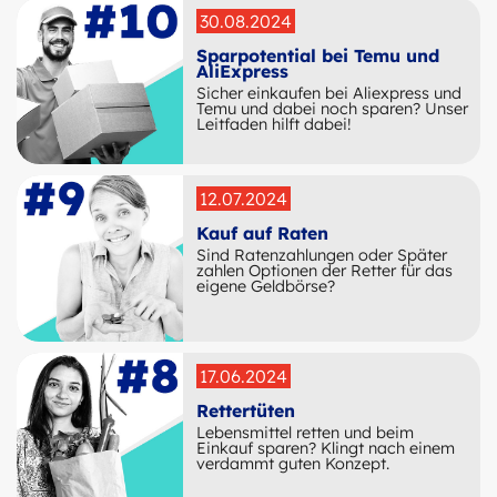
30.08.2024
Sparpotential bei Temu und
AliExpress
Sicher einkaufen bei Aliexpress und
Temu und dabei noch sparen? Unser
Leitfaden hilft dabei!
12.07.2024
Kauf auf Raten
Sind Ratenzahlungen oder Später
zahlen Optionen der Retter für das
eigene Geldbörse?
17.06.2024
Rettertüten
Lebensmittel retten und beim
Einkauf sparen? Klingt nach einem
verdammt guten Konzept.