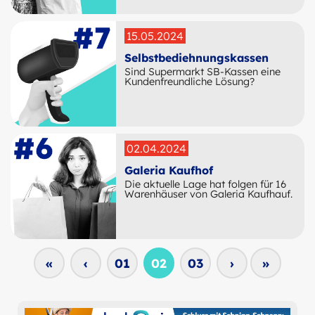
15.05.2024
Selbstbediehnungskassen
Sind Supermarkt SB-Kassen eine
Kundenfreundliche Lösung?
02.04.2024
Galeria Kaufhof
Die aktuelle Lage hat folgen für 16
Warenhäuser von Galeria Kaufhauf.
«
‹
01
02
03
›
»